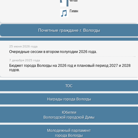
Флаг
Гимн
Почетные граждане г. Вологды
25 июня 2026 года
Очередные сессии в втором полугодии 2026 года.
7 декабря 2025 года
Бюджет города Вологды на 2026 год и плановый период 2027 и 2028
годов.
ТОС
Награды города Вологды
Юбилеи
Вологодской городской Думы
Молодежный парламент
города Вологды