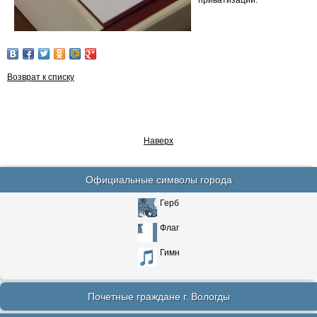
приватизации.
Возврат к списку
Наверх
Официальные символы города
Герб
Флаг
Гимн
Почетные граждане г. Вологды