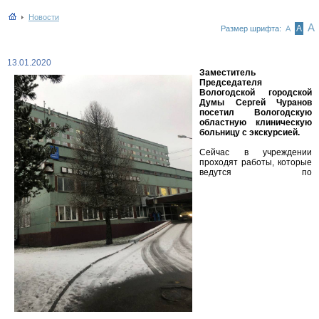
Новости
А
А
Размер шрифта:
А
13.01.2020
Заместитель
Председателя
Вологодской городской
Думы Сергей Чуранов
посетил Вологодскую
областную клиническую
больницу с экскурсией.
Сейчас в учреждении
проходят работы, которые
ведутся по