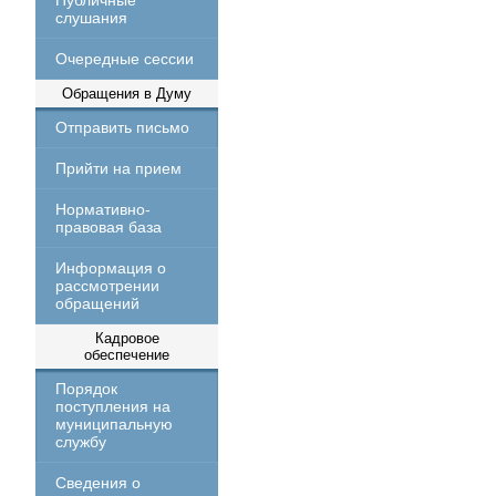
Публичные
слушания
Очередные сессии
Обращения в Думу
Отправить письмо
Прийти на прием
Нормативно-
правовая база
Информация о
рассмотрении
обращений
Кадровое
обеспечение
Порядок
поступления на
муниципальную
службу
Сведения о