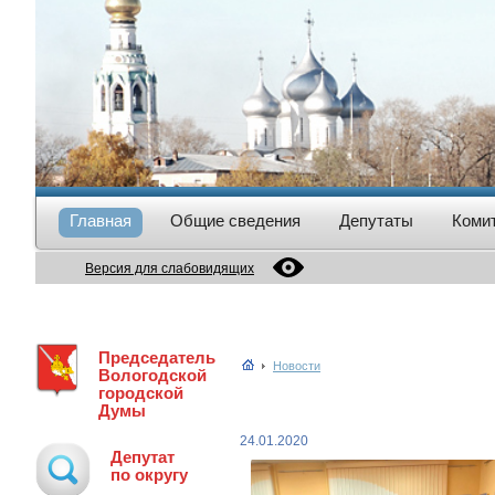
Главная
Общие сведения
Депутаты
Коми
Версия для слабовидящих
Председатель
Новости
Вологодской
городской
Думы
24.01.2020
Депутат
по округу