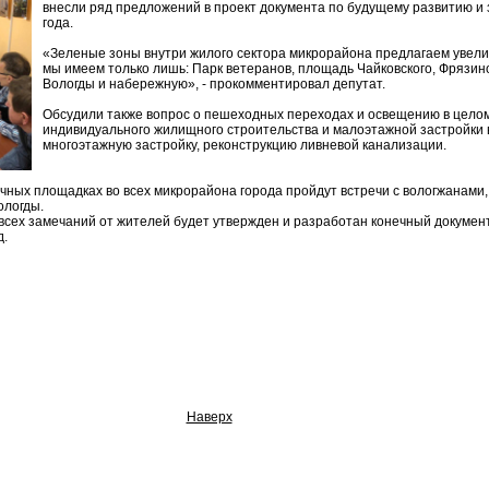
внесли ряд предложений в проект документа по будущему развитию и 
года.
«Зеленые зоны внутри жилого сектора микрорайона предлагаем увели
мы имеем только лишь: Парк ветеранов, площадь Чайковского, Фрязино
Вологды и набережную», - прокомментировал депутат.
Обсудили также вопрос о пешеходных переходах и освещению в целом
индивидуального жилищного строительства и малоэтажной застройки 
многоэтажную застройку, реконструкцию ливневой канализации.
чных площадках во всех микрорайона города пройдут встречи с вологжанами,
ологды.
 всех замечаний от жителей будет утвержден и разработан конечный докумен
д.
Наверх