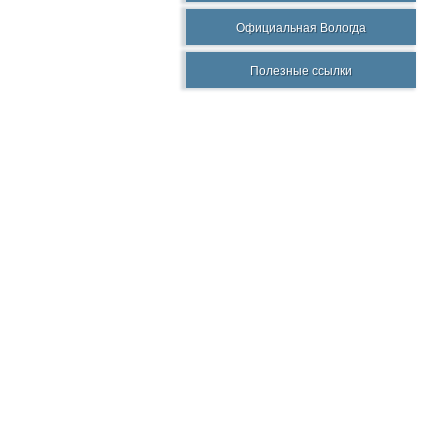
Официальная Вологда
Полезные ссылки