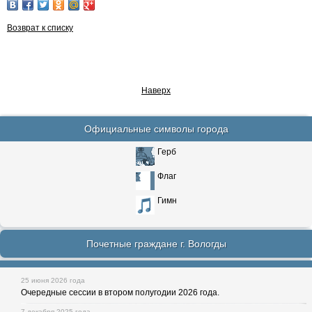
Возврат к списку
Наверх
Официальные символы города
Герб
Флаг
Гимн
Почетные граждане г. Вологды
25 июня 2026 года
Очередные сессии в втором полугодии 2026 года.
7 декабря 2025 года