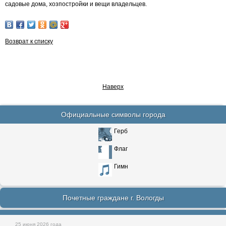
садовые дома, хозпостройки и вещи владельцев.
Возврат к списку
Наверх
Официальные символы города
Герб
Флаг
Гимн
Почетные граждане г. Вологды
25 июня 2026 года