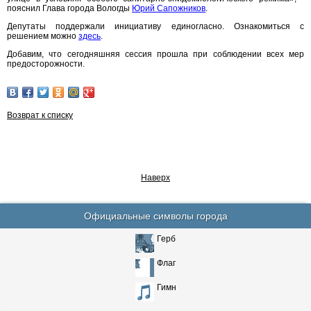
пояснил Глава города Вологды
Юрий Сапожников
.
Депутаты поддержали инициативу единогласно. Ознакомиться с
решением можно
здесь
.
Добавим, что сегодняшняя сессия прошла при соблюдении всех мер
предосторожности.
Возврат к списку
Наверх
Официальные символы города
Герб
Флаг
Гимн