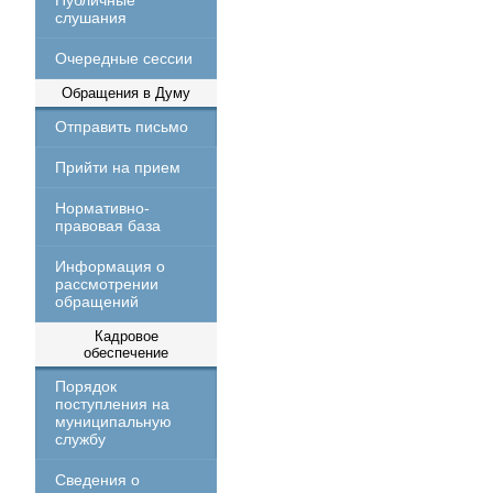
Публичные
слушания
Очередные сессии
Обращения в Думу
Отправить письмо
Прийти на прием
Нормативно-
правовая база
Информация о
рассмотрении
обращений
Кадровое
обеспечение
Порядок
поступления на
муниципальную
службу
Сведения о