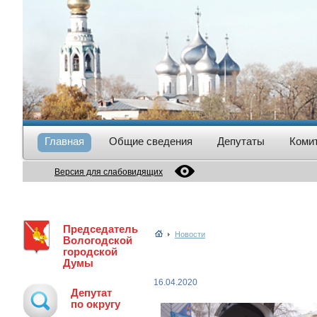
Главная
Общие сведения
Депутаты
Коми
Версия для слабовидящих
Председатель
Новости
Вологодской
городской
Думы
16.04.2020
Депутат
по округу