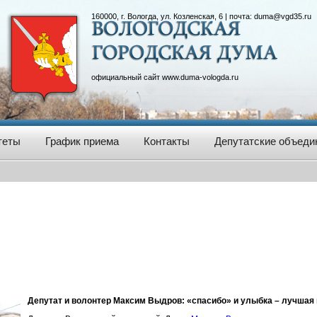
160000, г. Вологда, ул. Козленская, 6 | почта:
duma@vgd35.ru
официальный сайт
www.duma-vologda.ru
теты
График приема
Контакты
Депутатские объеди
Депутат и волонтер Максим Выдров: «спасибо» и улыбка – лучшая