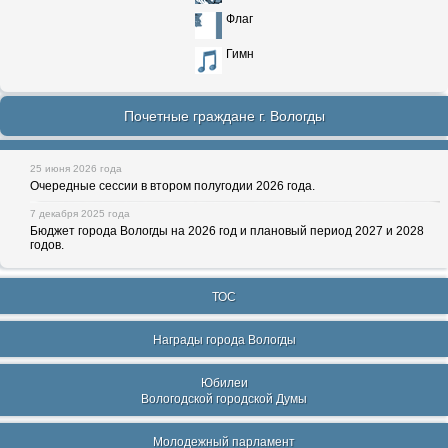
Флаг
Гимн
Почетные граждане г. Вологды
25 июня 2026 года
Очередные сессии в втором полугодии 2026 года.
7 декабря 2025 года
Бюджет города Вологды на 2026 год и плановый период 2027 и 2028
годов.
ТОС
Награды города Вологды
Юбилеи
Вологодской городской Думы
Молодежный парламент