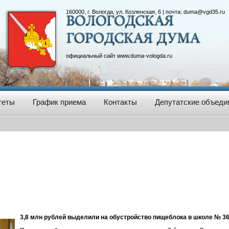
160000, г. Вологда, ул. Козленская, 6 | почта:
duma@vgd35.ru
официальный сайт
www.duma-vologda.ru
теты
График приема
Контакты
Депутатские объеди
3,8 млн рублей выделили на обустройство пищеблока в школе № 36