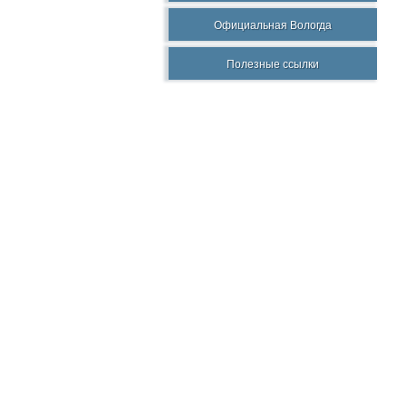
Официальная Вологда
Полезные ссылки