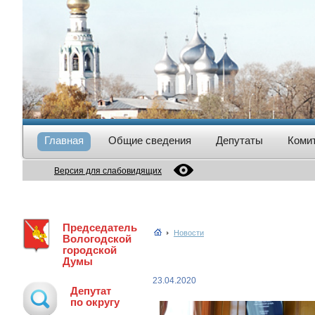
Главная
Общие сведения
Депутаты
Коми
Версия для слабовидящих
Председатель
Новости
Вологодской
городской
Думы
23.04.2020
Депутат
по округу