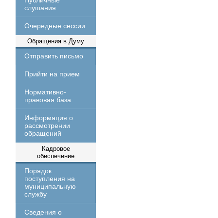
Публичные
слушания
Очередные сессии
Обращения в Думу
Отправить письмо
Прийти на прием
Нормативно-
правовая база
Информация о
рассмотрении
обращений
Кадровое
обеспечение
Порядок
поступления на
муниципальную
службу
Сведения о