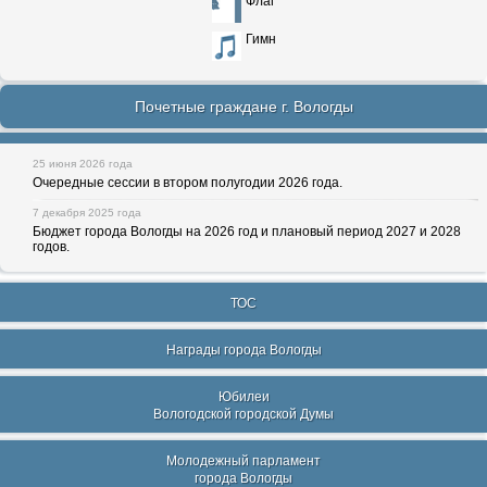
Флаг
Гимн
Почетные граждане г. Вологды
25 июня 2026 года
Очередные сессии в втором полугодии 2026 года.
7 декабря 2025 года
Бюджет города Вологды на 2026 год и плановый период 2027 и 2028
годов.
ТОС
Награды города Вологды
Юбилеи
Вологодской городской Думы
Молодежный парламент
города Вологды