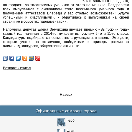
было большого праздника,
но гордость за талантливых учеников от этого не меньше. Поздравляю
всех выпускников с окончанием этого необычного учебного года и
получением аттестатов! Впереди у вас столько возможностей! Будьте
успешными и счастливыми», - обратилась к выпускникам на своей
страничке в соцсетях парламентарий.
Напомним, депутат Елена Земчихина вручает премию «Выпускник года»
каждый год, начиная с 2014-го, лучшему выпускнику 9-го и 11-го класса.
Кандидатуры подбираются совместно с руководством школы. Это дети,
которые учатся на «отлично», победители и призеры различных
олимпиад, конкурсов, общественно активные.
Возврат к списку
Наверх
Официальные символы города
Герб
Флаг