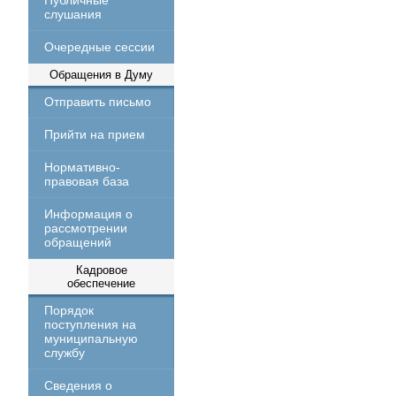
Публичные
слушания
Очередные сессии
Обращения в Думу
Отправить письмо
Прийти на прием
Нормативно-
правовая база
Информация о
рассмотрении
обращений
Кадровое
обеспечение
Порядок
поступления на
муниципальную
службу
Сведения о