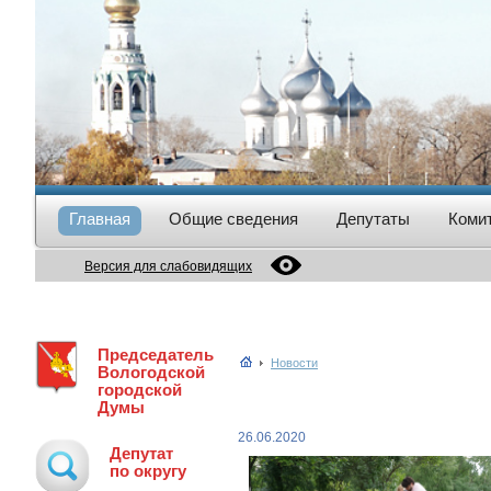
Главная
Общие сведения
Депутаты
Коми
Версия для слабовидящих
Председатель
Новости
Вологодской
городской
Думы
26.06.2020
Депутат
по округу