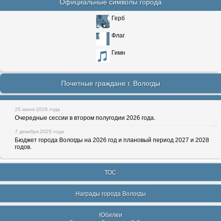
Официальные символы города
Герб
Флаг
Гимн
Почетные граждане г. Вологды
25 июня 2026 года
Очередные сессии в втором полугодии 2026 года.
7 декабря 2025 года
Бюджет города Вологды на 2026 год и плановый период 2027 и 2028
годов.
ТОС
Награды города Вологды
Юбилеи