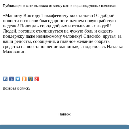
Публикация в сети вызвала отклик у сотни неравнодушных вологжан.
«Машину Виктору Тимофеевичу восстановят! С доброй
новости и со слов благодарности начнем новую рабочую
неделю! Вологда - город добрых и отзывчивых людей!
Людей, готовых откликнуться на чужую боль и оказать
поддержку даже незнакомому человеку! Спасибо, друзья, за
ваши репосты, сообщения, а главное желание собрать
средства на восстановление машины», - поделилась Наталья
Малованина.
Возврат к списку
Наверх