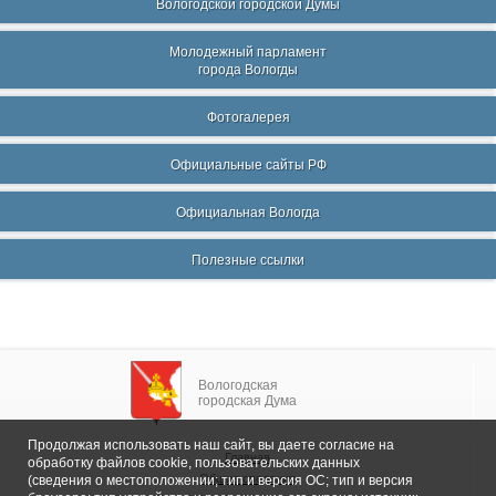
Вологодской городской Думы
Молодежный парламент
города Вологды
Фотогалерея
Официальные сайты РФ
Официальная Вологда
Полезные ссылки
Вологодская
городская Дума
Продолжая использовать наш сайт, вы даете согласие на
Главная
обработку файлов cookie, пользовательских данных
Общие сведения
(сведения о местоположении; тип и версия ОС; тип и версия