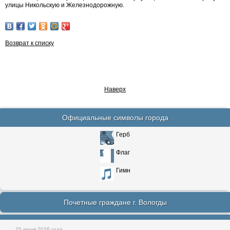
улицы Никольскую и Железнодорожную.
Возврат к списку
Наверх
Официальные символы города
Герб
Флаг
Гимн
Почетные граждане г. Вологды
25 июня 2026 года