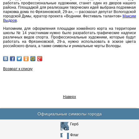
работать профессиональные художники, станет один из дворов нашего
района. Площадкой для реализации творческих идей выбрана подземная
парковка дома по Фрязиновской, 29-а», — рассказал депутат Вологодской
городской Думы, куратор проекта «Водники. Фестиваль талантов»
Максим
Выдров
.
Напомним, для оформления площадки хоккейного корта на территории
школы № 14 участникам нужно было разработать графические надписи
различных видов спорта. Профессиональные художники, которые будут
работать на Фрязиновской, 29-а, нужно использовать в эскизе цвета
российского флага, а также символы и уникальные черты Вологды.
Возврат к списку
Наверх
Официальные символы города
Герб
Флаг