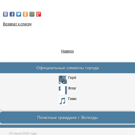
Возврат к списку
Наверх
Официальные символы города
Герб
Флаг
Гимн
Почетные граждане г. Вологды
25 июня 2026 года