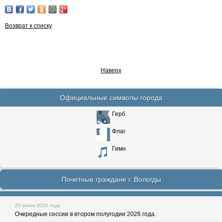
Возврат к списку
Наверх
Официальные символы города
Герб
Флаг
Гимн
Почетные граждане г. Вологды
25 июня 2026 года
Очередные сессии в втором полугодии 2026 года.