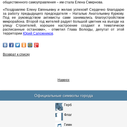
общественного самоуправления – им стала Елена Смирнова.
«Поздравляю Елену Евгеньевну и желаю успехов!! Сердечно благодарю
за работу предыдущего председателя – Наталью Анатольевну Куркову.
Под ее руководством активисты сами занимались благоустройством
микрорайона. Второй год жителей радует большой цветник на въезде на
улицу Строителей, хорошее настроение создают и тематически
расписанные остановки», - отметил Глава Вологды, депутат от этой
территории
Юрий Сапожников
.
Возврат к списку
Наверх
Официальные символы города
Герб
Флаг
Гимн