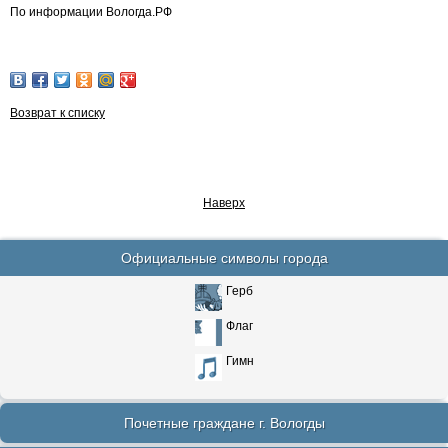
По информации Вологда.РФ
Возврат к списку
Наверх
Официальные символы города
Герб
Флаг
Гимн
Почетные граждане г. Вологды