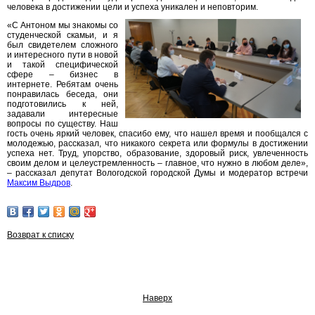
человека в достижении цели и успеха уникален и неповторим.
«С Антоном мы знакомы со
студенческой скамьи, и я
был свидетелем сложного
и интересного пути в новой
и такой специфической
сфере – бизнес в
интернете. Ребятам очень
понравилась беседа, они
подготовились к ней,
задавали интересные
вопросы по существу. Наш
гость очень яркий человек, спасибо ему, что нашел время и пообщался с
молодежью, рассказал, что никакого секрета или формулы в достижении
успеха нет. Труд, упорство, образование, здоровый риск, увлеченность
своим делом и целеустремленность – главное, что нужно в любом деле»,
– рассказал депутат Вологодской городской Думы и модератор встречи
Максим Выдров
.
Возврат к списку
Наверх