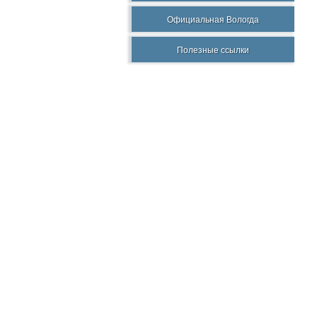
Официальная Вологда
Полезные ссылки