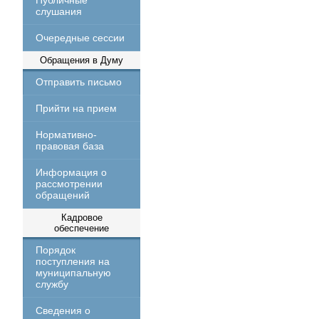
Публичные
слушания
Очередные сессии
Обращения в Думу
Отправить письмо
Прийти на прием
Нормативно-
правовая база
Информация о
рассмотрении
обращений
Кадровое
обеспечение
Порядок
поступления на
муниципальную
службу
Сведения о