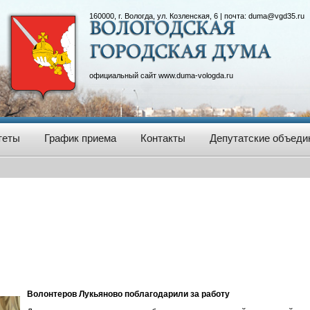
160000, г. Вологда, ул. Козленская, 6 | почта:
duma@vgd35.ru
официальный сайт
www.duma-vologda.ru
теты
График приема
Контакты
Депутатские объеди
Волонтеров Лукьяново поблагодарили за работу