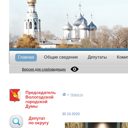
Главная
Общие сведения
Депутаты
Коми
Версия для слабовидящих
Председатель
Новости
Вологодской
городской
Думы
30.10.2020
Депутат
по округу