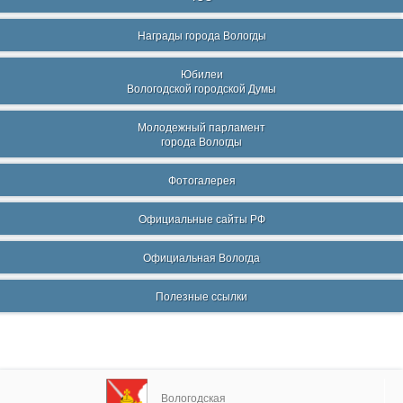
Награды города Вологды
Юбилеи
Вологодской городской Думы
Молодежный парламент
города Вологды
Фотогалерея
Официальные сайты РФ
Официальная Вологда
Полезные ссылки
Вологодская