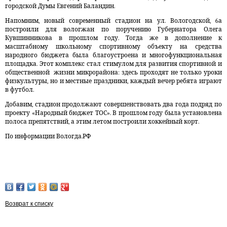
городской Думы Евгений Баландин.
Напомним, новый современный стадион на ул. Вологодской, 6а
построили для вологжан по поручению Губернатора Олега
Кувшинникова в прошлом году. Тогда же в дополнение к
масштабному школьному спортивному объекту на средства
народного бюджета была благоустроена и многофункциональная
площадка. Этот комплекс стал стимулом для развития спортивной и
общественной
жизни микрорайона: здесь проходят не только уроки
физкультуры, но и местные праздники, каждый вечер ребята играют
в футбол.
Добавим, стадион продолжают совершенствовать два года подряд по
проекту «Народный бюджет ТОС». В прошлом году была установлена
полоса препятствий, а этим летом построили хоккейный корт.
По информации Вологда.РФ
Возврат к списку