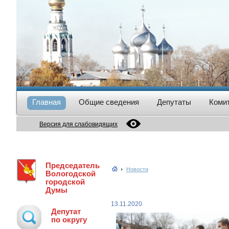
Главная
Общие сведения
Депутаты
Коми
Версия для слабовидящих
Председатель
Новости
Вологодской
городской
Думы
13.11.2020
Депутат
по округу