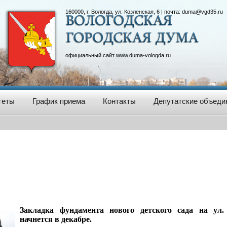
160000, г. Вологда, ул. Козленская, 6 | почта:
duma@vgd35.ru
официальный сайт
www.duma-vologda.ru
теты
График приема
Контакты
Депутатские объеди
Закладка фундамента нового детского сада на ул
начнется в декабре.