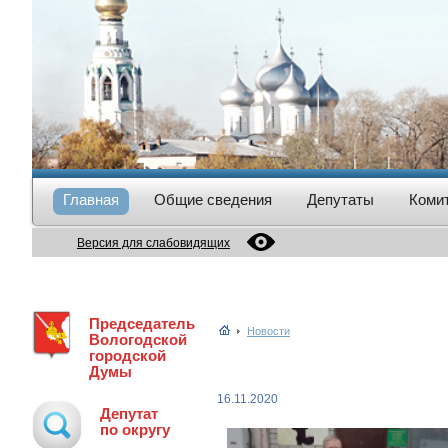
Главная
Общие сведения
Депутаты
Коми
Версия для слабовидящих
Председатель
Новости
Вологодской
городской
Думы
16.11.2020
Депутат
по округу