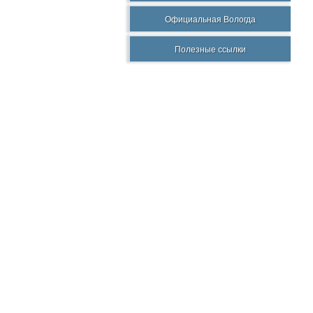
Официальная Вологда
Полезные ссылки