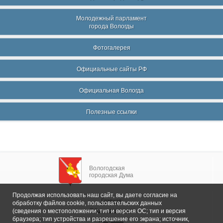
Молодежный парламент
города Вологды
Фотогалерея
Официальные сайты РФ
Официальная Вологда
Полезные ссылки
Вологодская
городская Дума
Продолжая использовать наш сайт, вы даете согласие на
Главная
обработку файлов cookie, пользовательских данных
Общие сведения
(сведения о местоположении; тип и версия ОС; тип и версия
браузера; тип устройства и разрешение его экрана; источник,
Депутаты