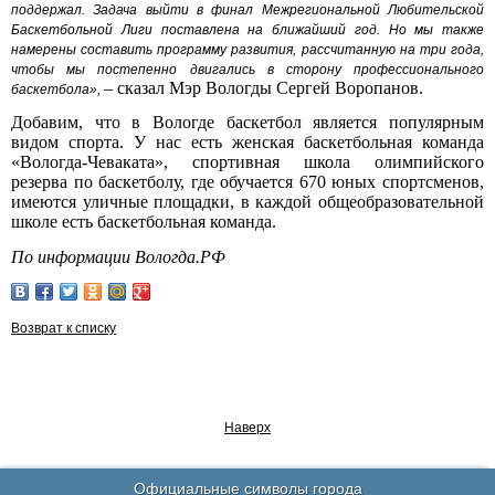
поддержал. Задача выйти в финал Межрегиональной Любительской
Баскетбольной Лиги поставлена на ближайший год. Но мы также
намерены составить программу развития, рассчитанную на три года,
чтобы мы постепенно двигались в сторону профессионального
– сказал Мэр Вологды Сергей Воропанов.
баскетбола»,
Добавим, что в Вологде баскетбол является популярным
видом спорта. У нас есть женская баскетбольная команда
«Вологда-Чеваката», спортивная школа олимпийского
резерва по баскетболу, где обучается 670 юных спортсменов,
имеются уличные площадки, в каждой общеобразовательной
школе есть баскетбольная команда.
По информации Вологда.РФ
Возврат к списку
Наверх
Официальные символы города