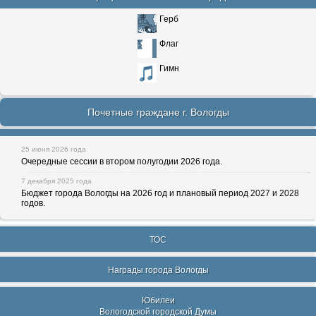
Герб
Флаг
Гимн
Почетные граждане г. Вологды
25 июня 2026 года
Очередные сессии в втором полугодии 2026 года.
7 декабря 2025 года
Бюджет города Вологды на 2026 год и плановый период 2027 и 2028
годов.
ТОС
Награды города Вологды
Юбилеи
Вологодской городской Думы