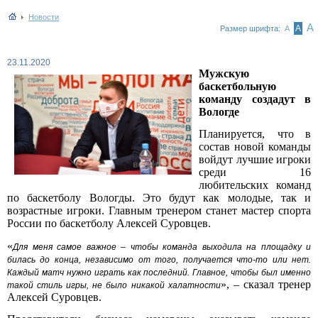
Новости
А
А
Размер шрифта:
А
23.11.2020
Мужскую
баскетбольную
команду создадут в
Вологде
Планируется, что
в
состав новой команды
войдут лучшие игроки
среди 16
любительских команд
по баскетболу Вологды. Это будут как молодые, так и
возрастные игроки. Главным тренером станет мастер спорта
России по баскетболу Алексей Суровцев.
«
Для меня самое важное – чтобы команда выходила на площадку и
билась до конца, независимо от того, получается что-то или нет.
Каждый матч нужно играть как последний. Главное, чтобы был именно
», – сказал тренер
такой стиль игры, не было никакой халатности
Алексей Суровцев.