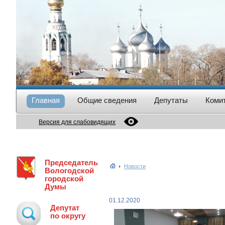
Главная
Общие сведения
Депутаты
Коми
Версия для слабовидящих
Председатель
Новости
Вологодской
городской
Думы
01.12.2020
Депутат
по округу