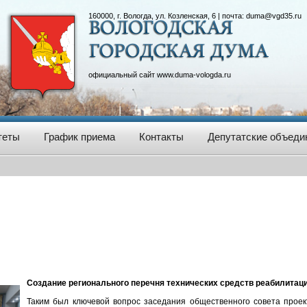
160000, г. Вологда, ул. Козленская, 6 | почта:
duma@vgd35.ru
официальный сайт
www.duma-vologda.ru
теты
График приема
Контакты
Депутатские объеди
Создание регионального перечня технических средств реабилитаци
Таким был ключевой вопрос заседания общественного совета прое