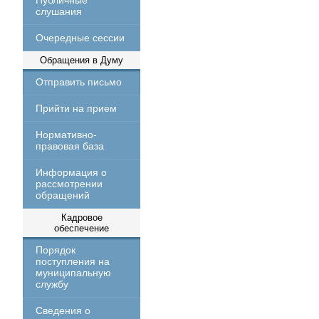
Публичные
слушания
Очередные сессии
Обращения в Думу
Отправить письмо
Прийти на прием
Нормативно-
правовая база
Информация о
рассмотрении
обращений
Кадровое
обеспечение
Порядок
поступления на
муниципальную
службу
Сведения о