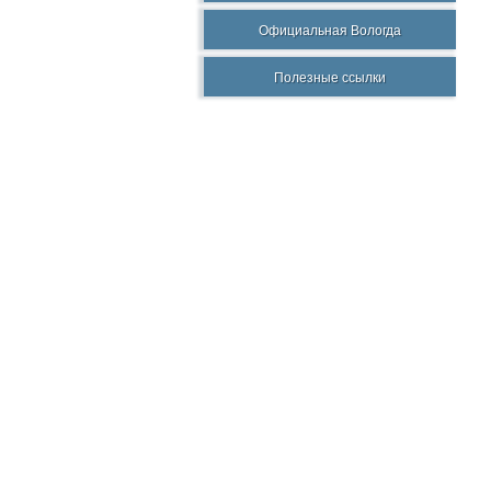
Официальная Вологда
Полезные ссылки