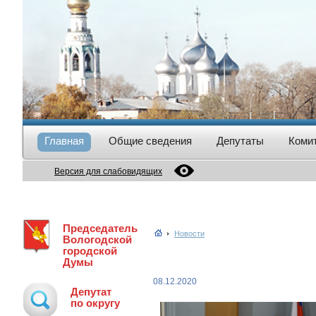
Главная
Общие сведения
Депутаты
Коми
Версия для слабовидящих
Председатель
Новости
Вологодской
городской
Думы
08.12.2020
Депутат
по округу