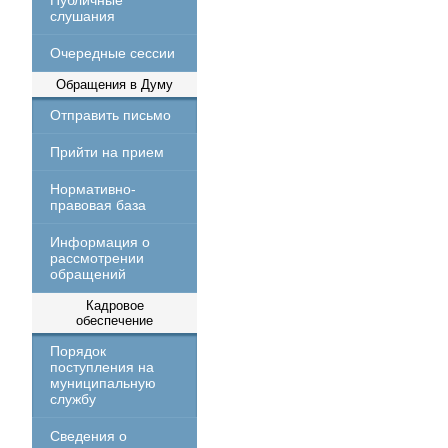
Публичные
слушания
Очередные сессии
Обращения в Думу
Отправить письмо
Прийти на прием
Нормативно-
правовая база
Информация о
рассмотрении
обращений
Кадровое
обеспечение
Порядок
поступления на
муниципальную
службу
Сведения о