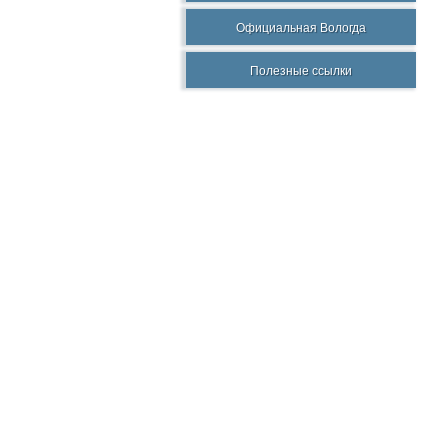
Официальная Вологда
Полезные ссылки