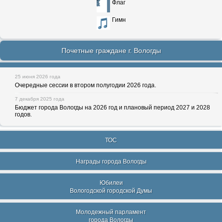
Флаг
Гимн
Почетные граждане г. Вологды
25 июня 2026 года
Очередные сессии в втором полугодии 2026 года.
7 декабря 2025 года
Бюджет города Вологды на 2026 год и плановый период 2027 и 2028
годов.
ТОС
Награды города Вологды
Юбилеи
Вологодской городской Думы
Молодежный парламент
города Вологды