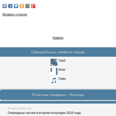
Возврат к списку
Наверх
Официальные символы города
Герб
Флаг
Гимн
Почетные граждане г. Вологды
25 июня 2026 года
Очередные сессии в втором полугодии 2026 года.