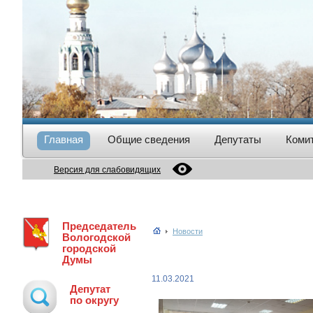
Главная
Общие сведения
Депутаты
Коми
Версия для слабовидящих
Председатель
Новости
Вологодской
городской
Думы
11.03.2021
Депутат
по округу