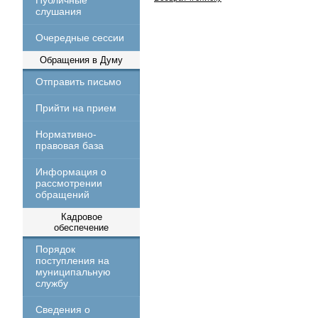
Публичные
слушания
Очередные сессии
Обращения в Думу
Отправить письмо
Прийти на прием
Нормативно-
правовая база
Информация о
рассмотрении
обращений
Кадровое
обеспечение
Порядок
поступления на
муниципальную
службу
Сведения о