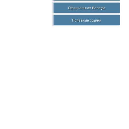
Официальная Вологда
Полезные ссылки