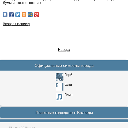
Думы, а также в школах.
Возврат к списку
Наверх
Официальные символы города
Герб
Флаг
Гимн
Почетные граждане г. Вологды
25 июня 2026 года