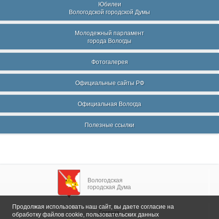
Юбилеи
Вологодской городской Думы
Молодежный парламент
города Вологды
Фотогалерея
Официальные сайты РФ
Официальная Вологда
Полезные ссылки
Вологодская
городская Дума
Продолжая использовать наш сайт, вы даете согласие на
Главная
обработку файлов cookie, пользовательских данных