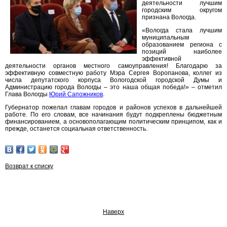
деятельности лучшим
городским округом
признана Вологда.
«Вологда стала лучшим
муниципальным
образованием региона с
позиций наиболее
эффективной
деятельности органов местного самоуправления! Благодарю за
эффективную совместную работу Мэра Сергея Воропанова, коллег из
числа депутатского корпуса Вологодской городской Думы и
Администрацию города Вологды – это наша общая победа!» – отметил
Глава Вологды
Юрий Сапожников
.
Губернатор пожелал главам городов и районов успехов в дальнейшей
работе. По его словам, все начинания будут подкреплены бюджетным
финансированием, а основополагающим политическим принципом, как и
прежде, останется социальная ответственность.
Возврат к списку
Наверх