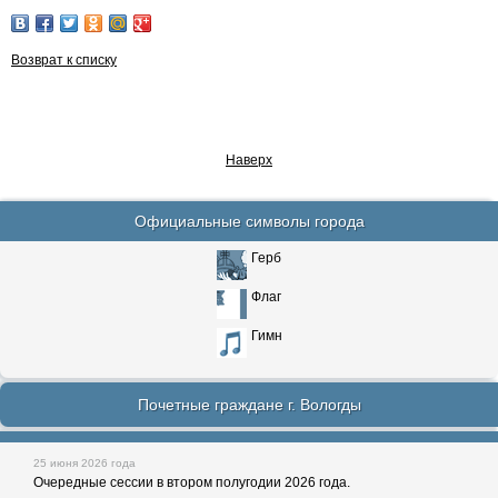
Возврат к списку
Наверх
Официальные символы города
Герб
Флаг
Гимн
Почетные граждане г. Вологды
25 июня 2026 года
Очередные сессии в втором полугодии 2026 года.