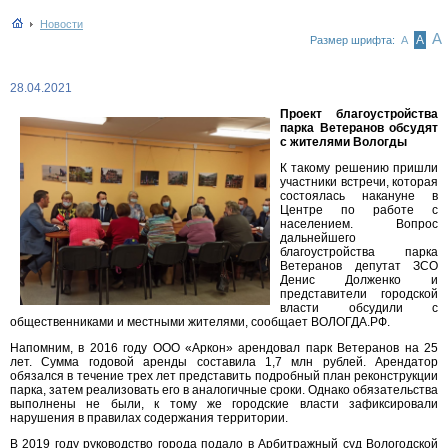
Новости
А
А
Размер шрифта:
А
28.04.2021
Проект благоустройства
парка Ветеранов обсудят
с жителями Вологды
К такому решению пришли
участники встречи, которая
состоялась накануне в
Центре по работе с
населением. Вопрос
дальнейшего
благоустройства парка
Ветеранов депутат ЗСО
Денис Долженко и
представители городской
власти обсудили с
общественниками и местными жителями, сообщает ВОЛОГДА.РФ.
Напомним, в 2016 году ООО «Аркон» арендовал парк Ветеранов на 25
лет. Сумма годовой аренды составила 1,7 млн рублей. Арендатор
обязался в течение трех лет представить подробный план реконструкции
парка, затем реализовать его в аналогичные сроки. Однако обязательства
выполнены не были, к тому же городские власти зафиксировали
нарушения в правилах содержания территории.
В 2019 году руководство города подало в Арбитражный суд Вологодской