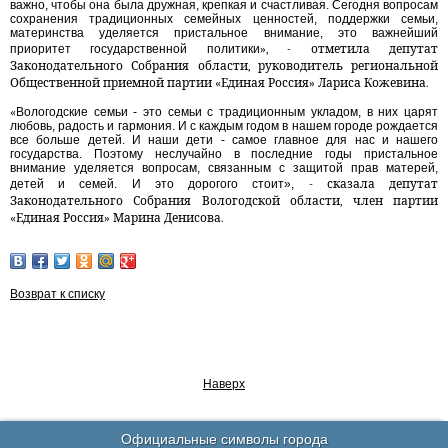
важно, чтобы она была дружная, крепкая и счастливая. Сегодня вопросам
сохранения традиционных семейных ценностей, поддержки семьи,
материнства уделяется пристальное внимание, это важнейший
приоритет государственной политики
», - отметила депутат
Законодательного Собрания области, руководитель региональной
Общественной приемной партии «Единая Россия» Лариса Кожевина.
«
Вологодские семьи - это семьи с традиционным укладом, в них царят
любовь, радость и гармония. И с каждым годом в нашем городе рождается
все больше детей. И наши дети - самое главное для нас и нашего
государства. Поэтому неслучайно в последние годы пристальное
внимание уделяется вопросам, связанным с защитой прав матерей,
детей и семей. И это дорогого стоит»,
- сказала депутат
Законодательного Собрания Вологодской области, член партии
«Единая Россия» Марина Денисова.
Возврат к списку
Наверх
Официальные символы города