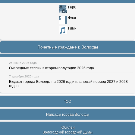
Герб
Флаг
Гимн
Почетные граждане г. Вологды
25 июня 2026 года
Очередные сессии в втором полугодии 2026 года.
7 декабря 2025 года
Бюджет города Вологды на 2026 год и плановый период 2027 и 2028
годов.
ТОС
Награды города Вологды
Юбилеи
Вологодской городской Думы