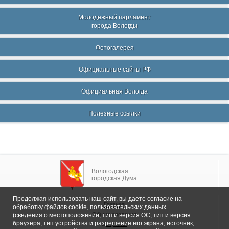
Молодежный парламент
города Вологды
Фотогалерея
Официальные сайты РФ
Официальная Вологда
Полезные ссылки
Вологодская
городская Дума
Продолжая использовать наш сайт, вы даете согласие на
Главная
обработку файлов cookie, пользовательских данных
Общие сведения
(сведения о местоположении; тип и версия ОС; тип и версия
браузера; тип устройства и разрешение его экрана; источник,
Депутаты