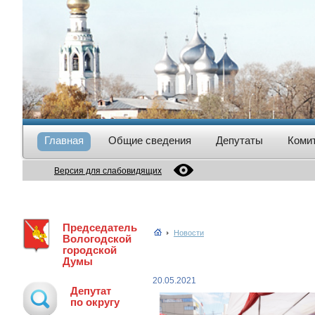
Главная
Общие сведения
Депутаты
Коми
Версия для слабовидящих
Председатель
Новости
Вологодской
городской
Думы
20.05.2021
Депутат
по округу