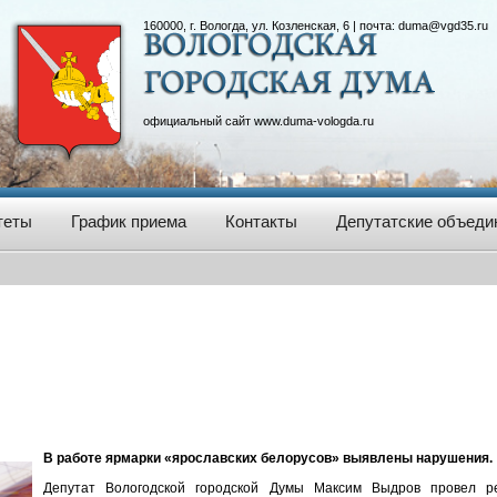
160000, г. Вологда, ул. Козленская, 6 | почта:
duma@vgd35.ru
официальный сайт
www.duma-vologda.ru
теты
График приема
Контакты
Депутатские объеди
В работе ярмарки «ярославских белорусов» выявлены нарушения.
Депутат Вологодской городской Думы Максим Выдров провел р