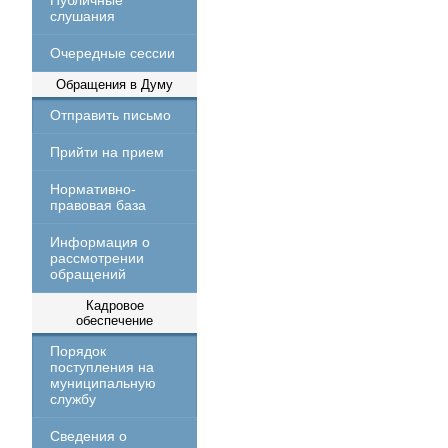
Публичные
слушания
Очередные сессии
Обращения в Думу
Отправить письмо
Прийти на прием
Нормативно-
правовая база
Информация о
рассмотрении
обращений
Кадровое
обеспечение
Порядок
поступления на
муниципальную
службу
Сведения о