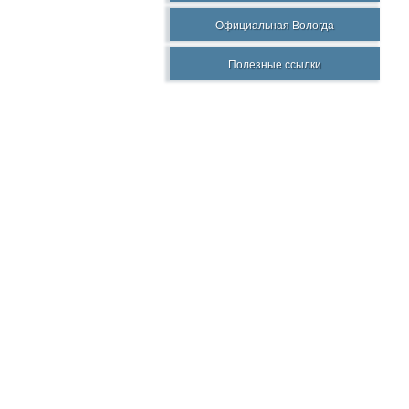
Официальная Вологда
Полезные ссылки