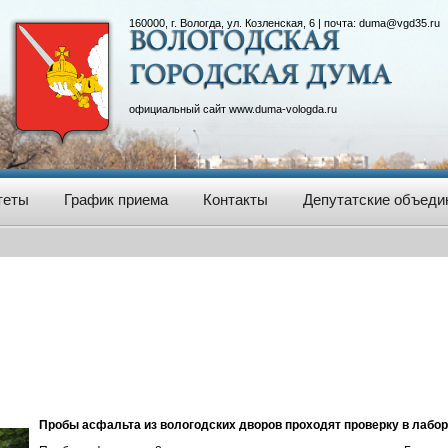
160000, г. Вологда, ул. Козленская, 6 | почта:
duma@vgd35.ru
официальный сайт
www.duma-vologda.ru
теты
График приема
Контакты
Депутатские объеди
Пробы асфальта из вологодских дворов проходят проверку в лабо