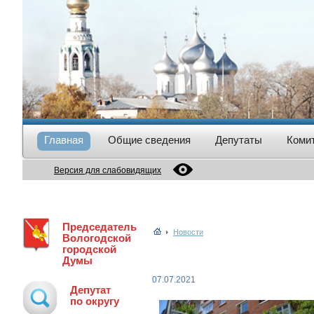
Главная
Общие сведения
Депутаты
Коми
Версия для слабовидящих
Председатель
Новости
Вологодской
городской
Думы
07.07.2021
Депутат
по округу