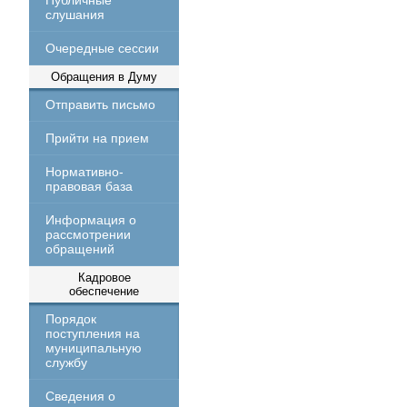
Публичные
слушания
Очередные сессии
Обращения в Думу
Отправить письмо
Прийти на прием
Нормативно-
правовая база
Информация о
рассмотрении
обращений
Кадровое
обеспечение
Порядок
поступления на
муниципальную
службу
Сведения о