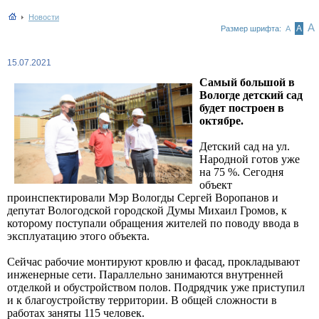
Новости
А
А
Размер шрифта:
А
15.07.2021
Самый большой в
Вологде детский сад
будет построен в
октябре.
Детский сад на ул.
Народной готов уже
на 75 %. Сегодня
объект
проинспектировали Мэр Вологды Сергей Воропанов и
депутат Вологодской городской Думы Михаил Громов, к
которому поступали обращения жителей по поводу ввода в
эксплуатацию этого объекта.
Сейчас рабочие монтируют кровлю и фасад, прокладывают
инженерные сети. Параллельно занимаются внутренней
отделкой и обустройством полов. Подрядчик уже приступил
и к благоустройству территории. В общей сложности в
работах заняты 115 человек.