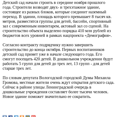
Детский сад начали строить в середине ноября прошлого
года. Строители возводят двух- и трехэтажное здание,
состоящее из разных блоков, которые соединит наземный
переход. В здании, площадь которого превышает 8 тысяч кв.
метров, разместятся группы для детей, бассейн, спортивный
зал с современным инвентарем, актовый зал со сценой. На
строительство объекта выделено порядка 410 млн рублей из
бюджетов всех уровней в рамках нацпроекта «Демография».
Согласно контракту подрядчику нужно завершить
строительство до конца октября. Первых воспитанников
детский сад примет уже в начале следующего года. Его
смогут посещать 420 детей. В дошкольном учреждении будут
работать 5 групп для детей до трех лет, 13 групп - для детей
старше трех лет.
По словам депутата Вологодской городской Думы Михаила
Громова, местные жители очень ждут открытия детского сада.
Сейчас в районе улицы Ленинградской очередь в
дошкольные учреждения составляет более тысячи человек.
Новое здание поможет значительно ее сократить.