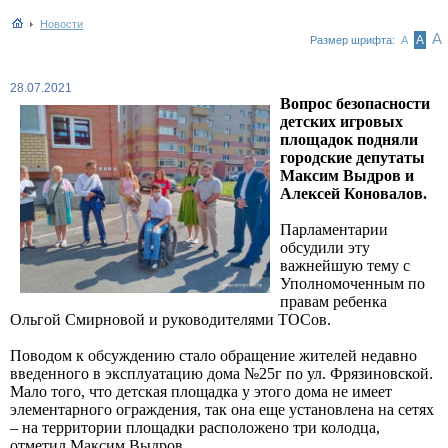
Новости
А
А
Размер шрифта:
А
28.07.2021
Вопрос безопасности
детских игровых
площадок подняли
городские депутаты
Максим Выдров и
Алексей Коновалов.
Парламентарии
обсудили эту
важнейшую тему с
Уполномоченным по
правам ребенка
Ольгой Смирновой и руководителями ТОСов.
Поводом к обсуждению стало обращение жителей недавно
введенного в эксплуатацию дома №25г по ул. Фрязиновской.
Мало того, что детская площадка у этого дома не имеет
элементарного ограждения, так она еще установлена на сетях
– на территории площадки расположено три колодца,
отметил Максим Выдров.