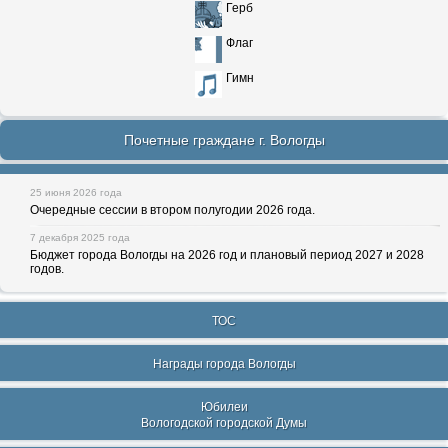
Герб
Флаг
Гимн
Почетные граждане г. Вологды
25 июня 2026 года
Очередные сессии в втором полугодии 2026 года.
7 декабря 2025 года
Бюджет города Вологды на 2026 год и плановый период 2027 и 2028
годов.
ТОС
Награды города Вологды
Юбилеи
Вологодской городской Думы