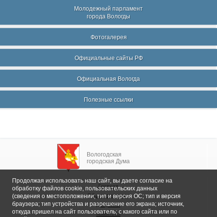
Молодежный парламент
города Вологды
Фотогалерея
Официальные сайты РФ
Официальная Вологда
Полезные ссылки
Вологодская
городская Дума
Продолжая использовать наш сайт, вы даете согласие на
Главная
обработку файлов cookie, пользовательских данных
Общие сведения
(сведения о местоположении; тип и версия ОС; тип и версия
браузера; тип устройства и разрешение его экрана; источник,
Депутаты
откуда пришел на сайт пользователь; с какого сайта или по
Комитеты