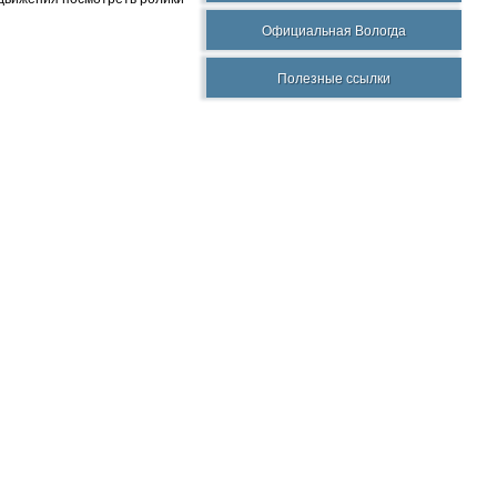
Официальная Вологда
Полезные ссылки