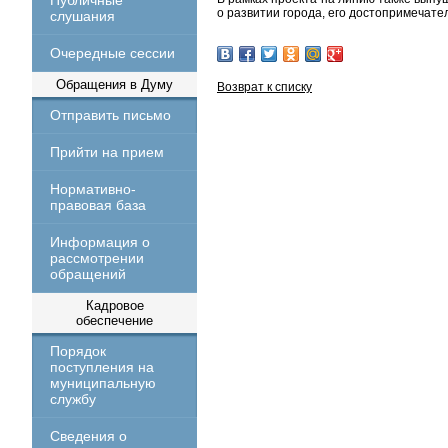
Публичные
о развитии города, его достопримечате
слушания
Очередные сессии
Обращения в Думу
Возврат к списку
Отправить письмо
Прийти на прием
Нормативно-
правовая база
Информация о
рассмотрении
обращений
Кадровое
обеспечение
Порядок
поступления на
муниципальную
службу
Сведения о