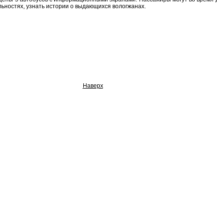
льностях, узнать истории о выдающихся вологжанах.
Наверх