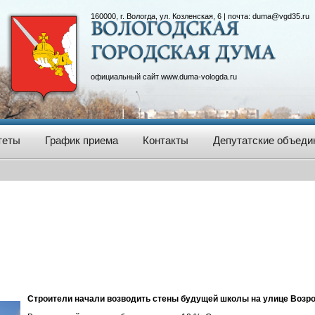
160000, г. Вологда, ул. Козленская, 6 | почта:
duma@vgd35.ru
официальный сайт
www.duma-vologda.ru
теты
График приема
Контакты
Депутатские объеди
Строители начали возводить стены будущей школы на улице Возр