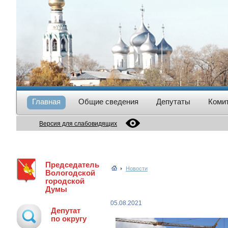
Главная
Общие сведения
Депутаты
Коми
Версия для слабовидящих
Председатель
Новости
Вологодской
городской
Думы
05.08.2021
Депутат
по округу