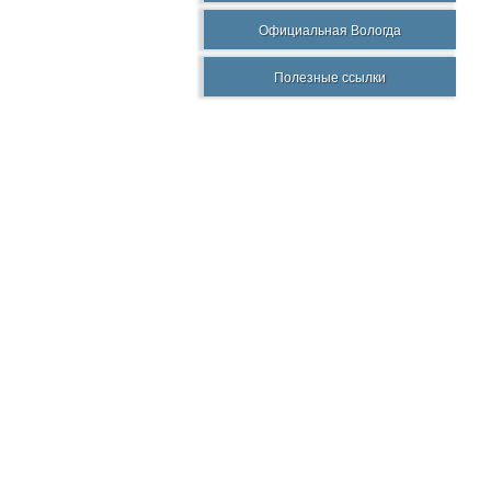
Официальная Вологда
Полезные ссылки