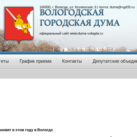
160000, г. Вологда, ул. Козленская, 6 | почта:
duma@vgd35.ru
официальный сайт
www.duma-vologda.ru
теты
График приема
Контакты
Депутатские объеди
новят в этом году в Вологде