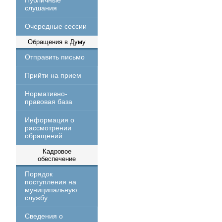
Публичные
слушания
Очередные сессии
Обращения в Думу
Отправить письмо
Прийти на прием
Нормативно-
правовая база
Информация о
рассмотрении
обращений
Кадровое
обеспечение
Порядок
поступления на
муниципальную
службу
Сведения о