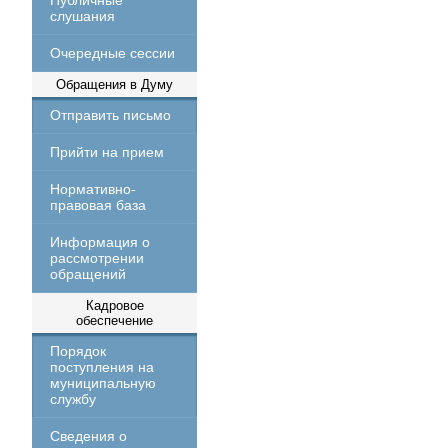
Публичные
слушания
Очередные сессии
Обращения в Думу
Отправить письмо
Прийти на прием
Нормативно-
правовая база
Информация о
рассмотрении
обращений
Кадровое
обеспечение
Порядок
поступления на
муниципальную
службу
Сведения о