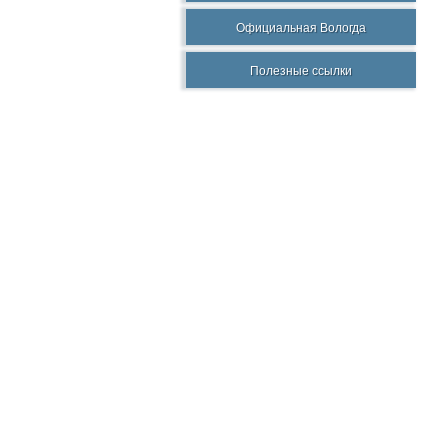
Официальная Вологда
Полезные ссылки