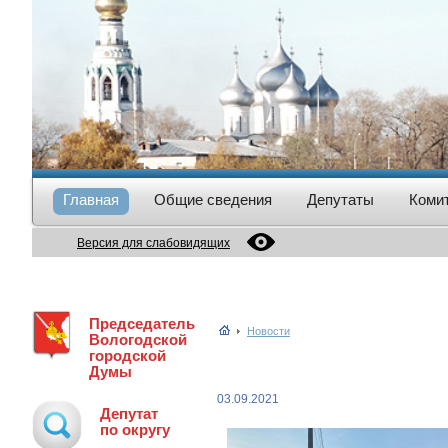
Главная
Общие сведения
Депутаты
Коми
Версия для слабовидящих
Председатель
Новости
Вологодской
городской
Думы
03.09.2021
Депутат
по округу