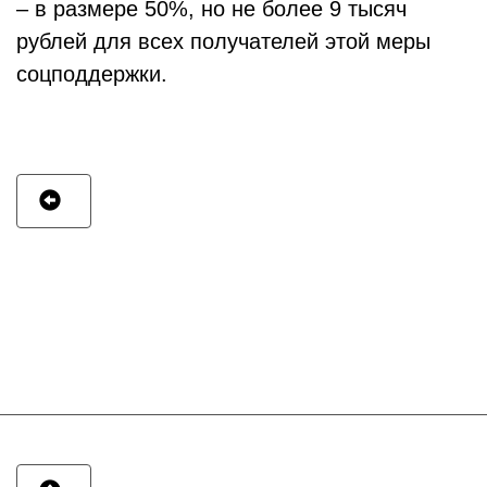
– в размере 50%, но не более 9 тысяч
рублей для всех получателей этой меры
соцподдержки.