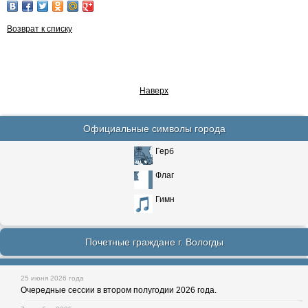
Возврат к списку
Наверх
Официальные символы города
Герб
Флаг
Гимн
Почетные граждане г. Вологды
25 июня 2026 года
Очередные сессии в втором полугодии 2026 года.