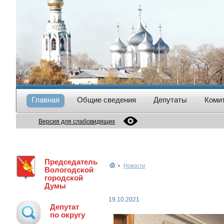
Главная
Общие сведения
Депутаты
Коми
Версия для слабовидящих
Председатель
Новости
Вологодской
городской
Думы
19.10.2021
Депутат
по округу