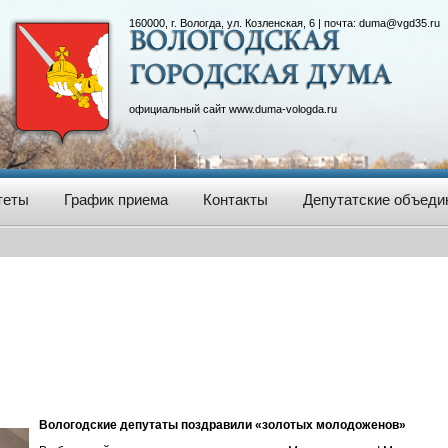
160000, г. Вологда, ул. Козленская, 6 | почта:
duma@vgd35.ru
официальный сайт
www.duma-vologda.ru
теты
График приема
Контакты
Депутатские объеди
Вологодские депутаты поздравили «золотых молодоженов»