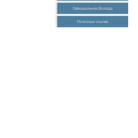
Официальная Вологда
Полезные ссылки