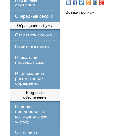
Публичные
слушания
Возврат к списку
Очередные сессии
Обращения в Думу
Отправить письмо
Прийти на прием
Нормативно-
правовая база
Информация о
рассмотрении
обращений
Кадровое
обеспечение
Порядок
поступления на
муниципальную
службу
Сведения о