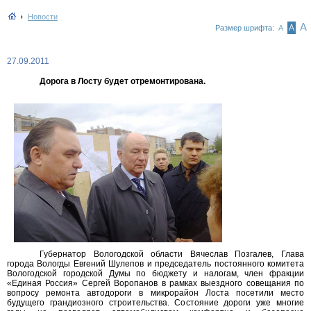
Новости
А
А
Размер шрифта:
А
27.09.2011
Дорога в Лосту будет отремонтирована.
Губернатор Вологодской области Вячеслав Позгалев, Глава
города Вологды Евгений Шулепов и председатель постоянного комитета
Вологодской городской Думы по бюджету и налогам, член фракции
«Единая Россия» Сергей Воропанов в рамках выездного совещания по
вопросу ремонта автодороги в микрорайон Лоста посетили место
будущего грандиозного строительства. Состояние дороги уже многие