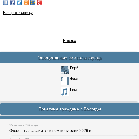
Возврат к списку
Наверх
Официальные символы города
Герб
Флаг
Гимн
Почетные граждане г. Вологды
25 июня 2026 года
Очередные сессии в втором полугодии 2026 года.