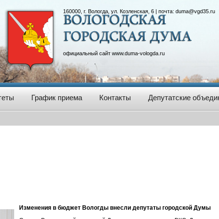
160000, г. Вологда, ул. Козленская, 6 | почта:
duma@vgd35.ru
официальный сайт
www.duma-vologda.ru
теты
График приема
Контакты
Депутатские объеди
Изменения в бюджет Вологды внесли депутаты городской Думы