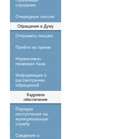
Публичные
слушания
Очередные сессии
Обращения в Думу
Отправить письмо
Прийти на прием
Нормативно-
правовая база
Информация о
рассмотрении
обращений
Кадровое
обеспечение
Порядок
поступления на
муниципальную
службу
Сведения о