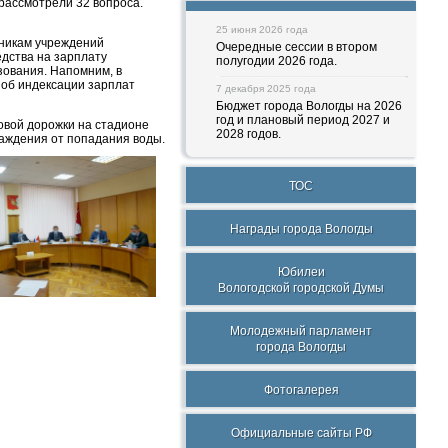
рассмотрели 32 вопроса.
25 июня 2026 года
тникам учреждений
Очередные сессии в втором
едства на зарплату
полугодии 2026 года.
зования. Напомним, в
 об индексации зарплат
7 декабря 2025 года
Бюджет города Вологды на 2026
год и плановый период 2027 и
овой дорожки на стадионе
2028 годов.
лаждения от попадания воды.
ТОС
Награды города Вологды
Юбилеи
Вологодской городской Думы
Молодежный парламент
города Вологды
Фотогалерея
Официальные сайты РФ