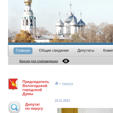
Главная
Общие сведения
Депутаты
Коми
Версия для слабовидящих
Председатель
Новости
Вологодской
городской
Думы
25.11.2021
Депутат
по округу