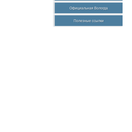
Официальная Вологда
Полезные ссылки