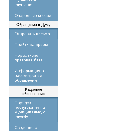
Публичные
слушания
Очередные сессии
Обращения в Думу
Отправить письмо
Прийти на прием
Нормативно-
правовая база
Информация о
рассмотрении
обращений
Кадровое
обеспечение
Порядок
поступления на
муниципальную
службу
Сведения о