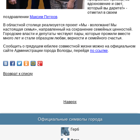
вдохновение и свет,
который вы дарите!» -
отметил в своем
поздравлении
Максим Петров
.
В областной столице реализуется проект «Мы - вологжане! Мы
настоящая семья», направленный на сохранение семейных ценностей.
Городские власти и депутаты чествуют пары, которые прожили вместе
много лет и стали образцом любви, верности и семейного счастья.
Сообщить о грядущем юбилее совместной жизни можно на официальном
сайте Администрации города Вологды, перейдя
по ссылке
.
Возврат к списку
Наверх
Официальные символы города
Герб