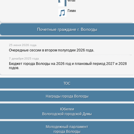
Флаг
Гимн
Почетные граждане г. Вологды
25 июня 2026 года
Очередные сессии в втором полугодии 2026 года.
7 декабря 2025 года
Бюджет города Вологды на 2026 год и плановый период 2027 и 2028
годов.
ТОС
Награды города Вологды
Юбилеи
Вологодской городской Думы
Молодежный парламент
города Вологды