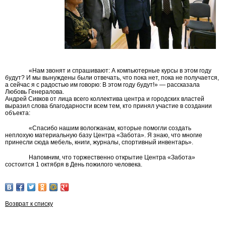
«Нам звонят и спрашивают: А компьютерные курсы в этом году
будут? И мы вынуждены были отвечать, что пока нет, пока не получается,
а сейчас я с радостью им говорю: В этом году будут!» — рассказала
Любовь Генералова.
Андрей Сивков от лица всего коллектива центра и городских властей
выразил слова благодарности всем тем, кто принял участие в создании
объекта:
«Спасибо нашим вологжанам, которые помогли создать
неплохую материальную базу Центра «Забота». Я знаю, что многие
принесли сюда мебель, книги, журналы, спортивный инвентарь».
Напомним, что торжественно открытие Центра «Забота»
состоится 1 октября в День пожилого человека.
Возврат к списку