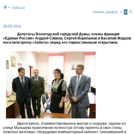
Новости
А
А
Размер шрифта:
А
28.09.2011
Депутаты Вологодской городской Думы, члены фракции
«Единая Россия» Андрей Сивков, Сергей Воропанов и Василий Жидков
посетили Центр «Забота» перед его торжественным открытием.
Двухэтажное, отремонтированное внутри и снаружи, здание по
улице Мальцева практически полностью готово принять в свои стены
пожилых вологжан: оборудован компьютерный кабинет, тренажерный и