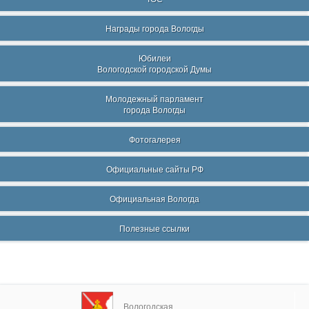
Награды города Вологды
Юбилеи
Вологодской городской Думы
Молодежный парламент
города Вологды
Фотогалерея
Официальные сайты РФ
Официальная Вологда
Полезные ссылки
Вологодская